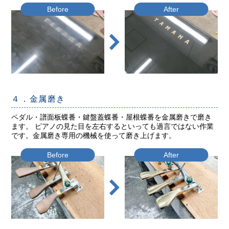
Before
After
４．金属磨き
ペダル・譜面板蝶番・鍵盤蓋蝶番・屋根蝶番を金属磨きで磨き
ます。 ピアノの見た目を左右するといっても過言ではない作業
です。金属磨き専用の機械を使って磨き上げます。
Before
After