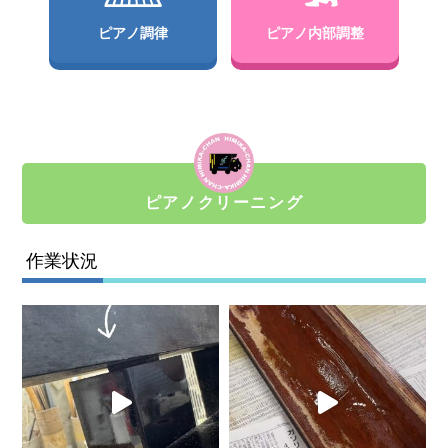
ピアノ調律
ピアノ内部調整
ピアノクリーニング
作業状況