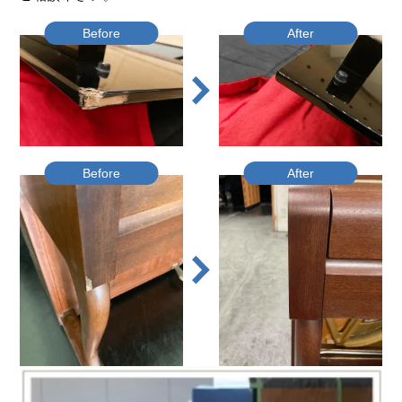
Before
After
Before
After