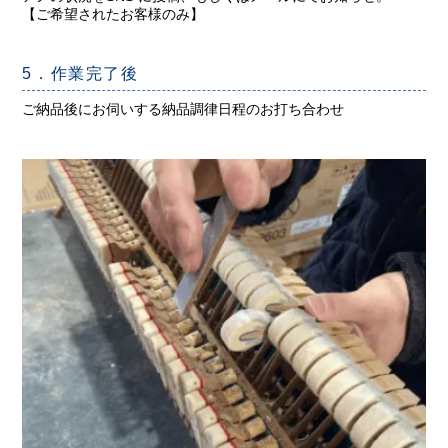
【ご希望されたお客様のみ】
5．作業完了後
ご納品後にお伺いする納品調律日程のお打ち合わせ