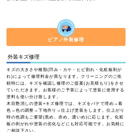
ピアノ外装修理
外装キズ修理
キズの大きさや種類(凹み・カケ・ヒビ割れ・化粧板剥が
れ)によって修理料金が異なります。クリーニングのご依
頼時には、キズを確認し修理のご提案(お見積もり)をさせ
ていただきます。お客様のご予算によって塗装に使用する
塗料も使い分け致します。
木目艶消しの塗装+キズ修理では、キズをパテで埋め→着
色→色の調整→下地作り→仕上げ塗装をします。仕上がり
時の色調もご要望(黒め、赤め、濃いめ)に応じます。化粧
板の剥がれや塗装の劣化などにも対応可能です。お気軽に
ご相談下さい。