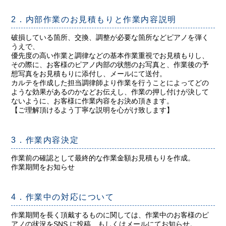
2．内部作業のお見積もりと作業内容説明
破損している箇所、交換、調整が必要な箇所などピアノを弾く
うえで、
優先度の高い作業と調律などの基本作業重視でお見積もりし、
その際に、お客様のピアノ内部の状態のお写真と、作業後の予
想写真をお見積もりに添付し、メールにて送付。
カルテを作成した担当調律師より作業を行うことによってどの
ような効果があるのかなどお伝えし、作業の押し付けが決して
ないように、お客様に作業内容をお決め頂きます。
【ご理解頂けるよう丁寧な説明を心がけ致します】
3．作業内容決定
作業前の確認として最終的な作業金額お見積もりを作成。
作業期間をお知らせ
4．作業中の対応について
作業期間を長く頂戴するものに関しては、作業中のお客様のピ
アノの状況をSNS に投稿、もしくはメールにてお知らせ。