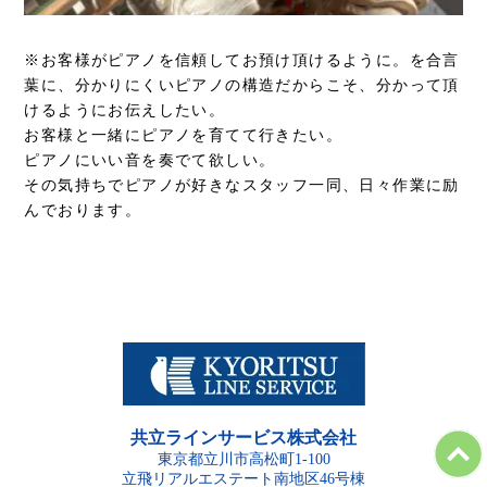
※お客様がピアノを信頼してお預け頂けるように。を合言
葉に、分かりにくいピアノの構造だからこそ、分かって頂
けるようにお伝えしたい。
お客様と一緒にピアノを育てて行きたい。
ピアノにいい音を奏でて欲しい。
その気持ちでピアノが好きなスタッフ一同、日々作業に励
んでおります。
共立ラインサービス株式会社
東京都立川市高松町1-100
立飛リアルエステート南地区46号棟